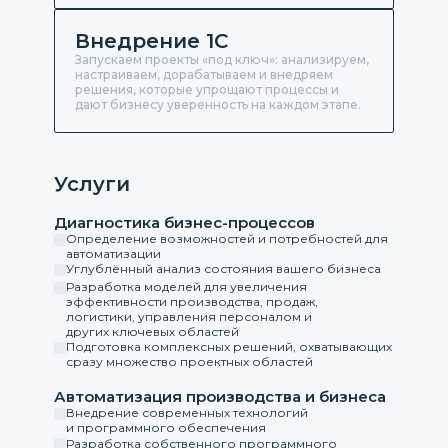
Внедрение 1С
Запускаем проекты «под ключ»: анализируем,
настраиваем, дорабатываем и внедряем
решения, которые упрощают процессы и
дают бизнесу уверенность на каждом этапе.
Услуги
Диагностика бизнес-процессов
Определение возможностей и потребностей для
автоматизации
Углублённый анализ состояния вашего бизнеса
Разработка моделей для увеличения
эффективности производства, продаж,
логистики, управления персоналом и
других ключевых областей
Подготовка комплексных решений, охватывающих
сразу множество проектных областей
Автоматизация производства и бизнеса
Внедрение современных технологий
и программного обеспечения
Разработка собственного программного