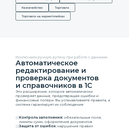
Казначейство
Торговля
Торговля на маркетплейсах
Исключаем ручную рутину при работе с данными
Автоматическое
редактирование и
проверка документов
и справочников в 1С
Это расширение, которое автоматически
проверяет данные, предотвращая ошибки и
финансовые потери. Вы устанавливаете правила, а
система гарантирует их соблюдение:
Контроль заполнения:
обязательные поля,
лимиты сумм, оформление документов
Защита от ошибок:
нарушение правил