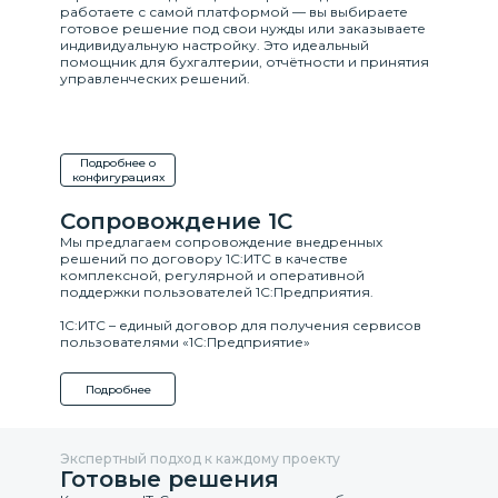
работаете с самой платформой — вы выбираете
готовое решение под свои нужды или заказываете
индивидуальную настройку. Это идеальный
помощник для бухгалтерии, отчётности и принятия
управленческих решений.
Подробнее о
конфигурациях
Сопровождение 1С
Мы предлагаем сопровождение внедренных
решений по договору 1С:ИТС в качестве
комплексной, регулярной и оперативной
поддержки пользователей 1С:Предприятия.
1С:ИТС – единый договор для получения сервисов
пользователями «1С:Предприятие»
Подробнее
Экспертный подход к каждому проекту
Готовые решения