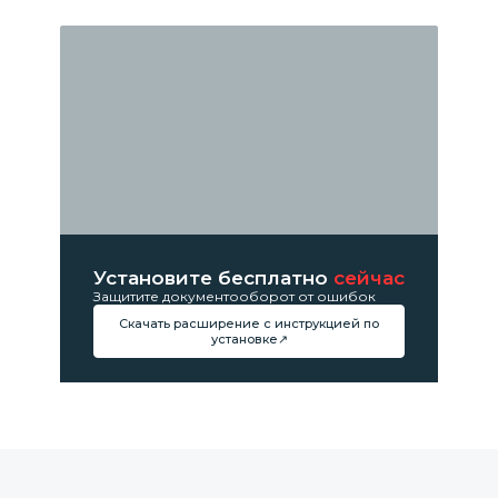
Установите бесплатно
сейчас
Защитите документооборот от ошибок
Скачать расширение с инструкцией по
установке↗