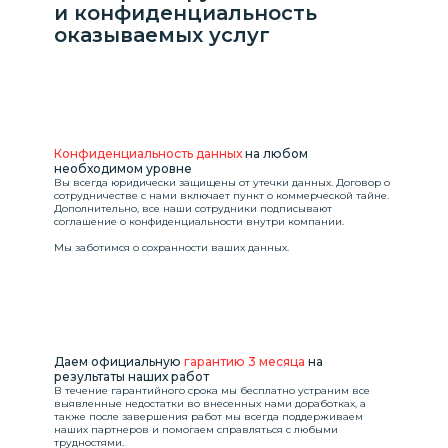
и конфиденциальность
оказываемых услуг
Конфиденциальность данных
на любом
необходимом уровне
Вы всегда юридически защищены от утечки данных. Договор о
сотрудничестве с нами включает пункт о коммерческой тайне.
Дополнительно, все наши сотрудники подписывают
соглашение о конфиденциальности внутри компании.
Мы заботимся о сохранности ваших данных.
Даем официальную
гарантию 3 месяца
на
результаты наших работ
В течение гарантийного срока мы бесплатно устраним все
выявленные недостатки во внесенных нами доработках, а
также после завершения работ мы всегда поддерживаем
наших партнеров и помогаем справляться с любыми
трудностями.