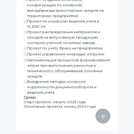
конфигурации по контролю
въезда\выезда транспортных средств на
территорию предприятия
Проект по контролю ведения учета в
1С:ERP УХ
Проект распределения материалов и
отходов на выпускаемую продукцию
согласно учетной политики завода
Проект по учету брака на предприятии
Проект управления очередью отгрузки
Автоматизация процессов формирования
затрат при выполнении ремонтов и
технического обслуживания основных
средств
Внедрение методик контроля
корректности документооборота и
ведения учета
Сроки
Старт проекта: начало 2023 года
Окончание проекта: конец 2024 года
↑