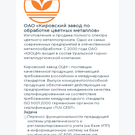
ОАО «Кировский завод по
обработке цветных металлов»
Изготовление и продажа полного спектра
цветного металлопроката. Одно из самых
современных предприятий в отечественной
металлообработке. С 2000 года ОАО
«КЗОЦМ» входит в состав Уральской горно-
металлургической компании.
Кировский завод ОЦМ – поставщик
качественной продукции, отвечающей
требованиям российских и международных
стандартов. Выпуск конкурентоспособной
продукции обеспечивает действующая на
предприятии система менеджмента качества,
сертифицированная на соответствие
требованиям международного стандарта
ISO 9001:2000 германским органом по
сертификации «TUV CERT».
Задача
Перенос функциональности предыдущей
системы управленческого и
регламентированного учета (на базе УПП)
в информационную систему на базе
конфигурации «1С:ERP. Управление