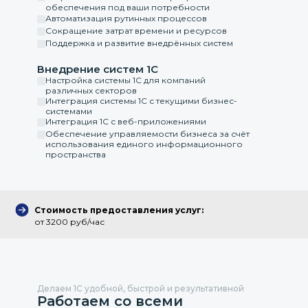
обеспечения под ваши потребности
Автоматизация рутинных процессов
Сокращение затрат времени и ресурсов
Поддержка и развитие внедрённых систем
Внедрение систем 1С
Настройка системы 1С для компаний
различных секторов
Интеграция системы 1С с текущими бизнес-
системами
Интеграция 1С с веб-приложениями
Обеспечение управляемости бизнеса за счёт
использования единого информационного
пространства
Стоимость предоставления услуг:
от 3200 руб/час
Делаем 1С удобной, быстрой и результативной
Работаем со всеми