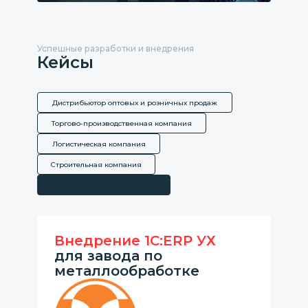
Успешные разработки и внедрения
Кейсы
Дистрибьютор оптовых и розничных продаж
Торгово-производственная компания
Логистическая компания
Строительная компания
Завод по металлообработке
Внедрение 1С:ERP УХ
для завода по
металлообработке