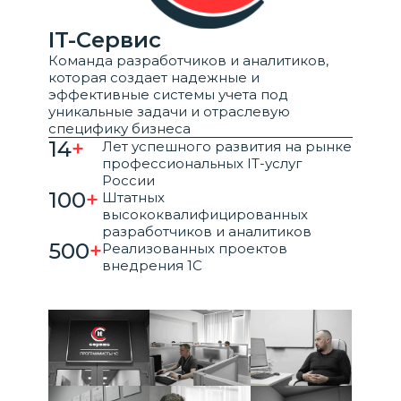
IT-Сервис
Команда разработчиков и аналитиков,
которая создает надежные и
эффективные системы учета под
уникальные задачи и отраслевую
специфику бизнеса
14
+
Лет успешного развития на рынке
профессиональных IT-услуг
России
100
+
Штатных
высококвалифицированных
разработчиков и аналитиков
500
+
Реализованных проектов
внедрения 1С