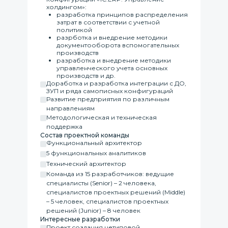
холдингом»:
разработка принципов распределения
затрат в соответствии с учетной
политикой
разрботка и внедрение методики
документооборота вспомогательных
производств
разработка и внедрение методики
управленческого учета основных
производств и др.
Доработка и разработка интеграции с ДО,
ЗУП и ряда самописных конфигураций
Развитие предприятия по различным
направлениям
Методологическая и техническая
поддержка
Состав проектной команды
Функциональный архитектор
5 функциональных аналитиков
Технический архитектор
Команда из 15 разработчиков: ведущие
специалисты (Senior) – 2 человека,
специалистов проектных решений (Middle)
– 5 человек, специалистов проектных
решений (Junior) – 8 человек
Интересные разработки
Проект создания нетиповой